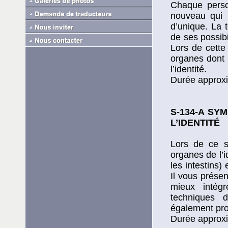
Chaque pers
nouveau qui n
d’unique. La 
de ses possibi
Lors de cette
organes dont 
l’identité.
Durée approxi
S-134-A SY
L’IDENTITÉ
Lors de ce s
organes de l’i
les intestins)
Il vous prése
mieux intégr
techniques d
également pr
Durée approxi