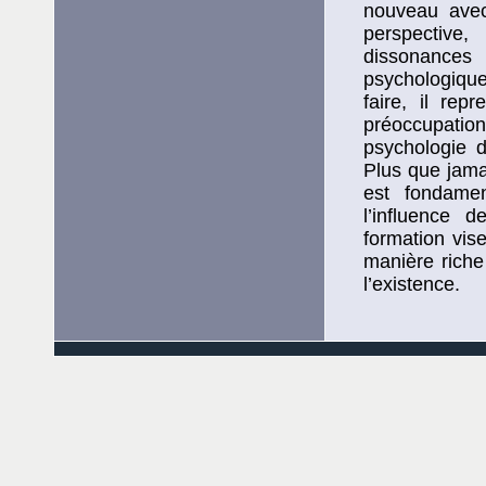
nouveau avec 
perspective
dissonances 
psychologique
faire, il rep
préoccupation
psychologie 
Plus que jam
est fondamen
l’influence 
formation vis
manière riche
l’existence.