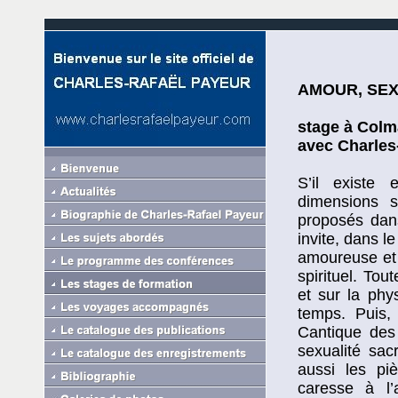
AMOUR, SEX
stage à Colma
avec Charles
S’il existe 
dimensions s
proposés dans
invite, dans l
amoureuse et 
spirituel. To
et sur la phy
temps. Puis, 
Cantique des
sexualité sac
aussi les pi
caresse à l’